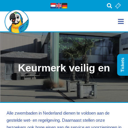
Tickets
Keurmerk veilig en
Alle zwembaden in Nederland dienen te voldoen aan de
gestelde wet- en regelgeving. Daarnaast stellen onze
bezoekers ook hoge eisen aan de service en voorzieningen in