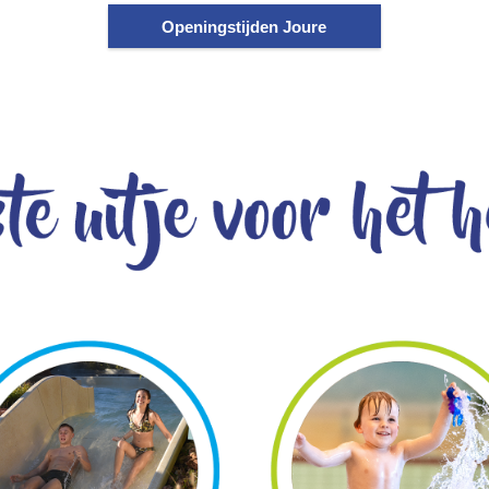
Openingstijden Joure