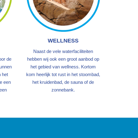
WELLNESS
Naast de vele waterfaciliteiten
oor de
hebben wij ook een groot aanbod op
kunnen
het gebied van wellness. Kortom
 het
kom heerlijk tot rust in het stoombad,
e een
het kruidenbad, de sauna of de
 een
zonnebank.