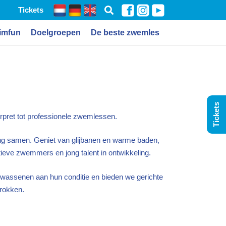
Tickets
imfun
Doelgroepen
De beste zwemles
Tickets
erpret tot professionele zwemlessen.
ing samen. Geniet van glijbanen en warme baden,
rtieve zwemmers en jong talent in ontwikkeling.
lwassenen aan hun conditie en bieden we gerichte
trokken.