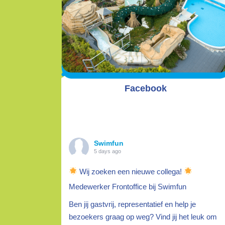
Facebook
Swimfun
5 days ago
Wij zoeken een nieuwe collega!
Medewerker Frontoffice bij Swimfun
Ben jij gastvrij, representatief en help je
bezoekers graag op weg? Vind jij het leuk om