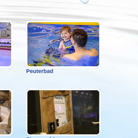
Peuterbad