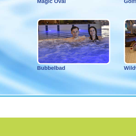
Magic Oval
Golf
Bubbelbad
Wild