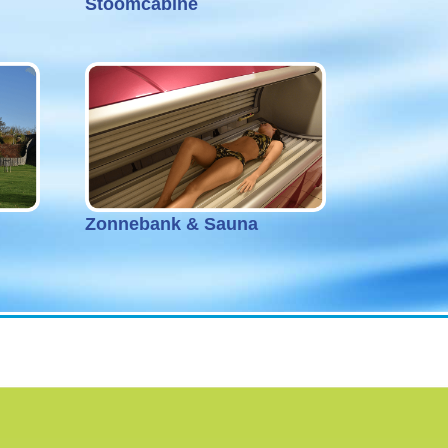
Stoomcabine
Zonnebank & Sauna