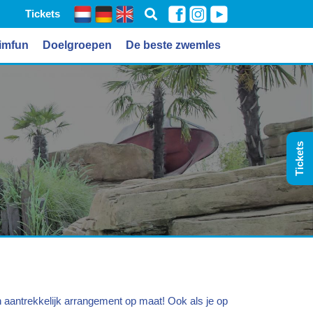
Tickets
imfun
Doelgroepen
De beste zwemles
Tickets
 aantrekkelijk arrangement op maat! Ook als je op