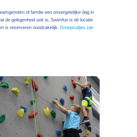
eamgenoten of familie een onvergetelijke dag in
at de gelegenheid ook is, Swimfun is dé locatie
en is reserveren noodzakelijk.
Groepsuitjes zijn