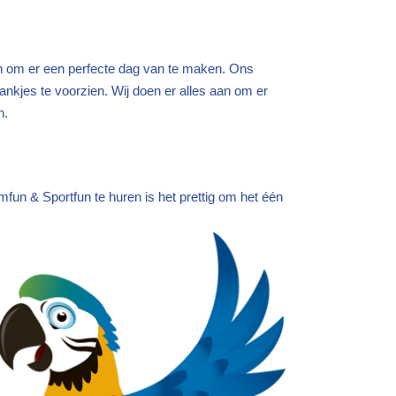
en om er een perfecte dag van te maken. Ons
rankjes te voorzien. Wij doen er alles aan om er
n.
un & Sportfun te huren is het prettig om het één