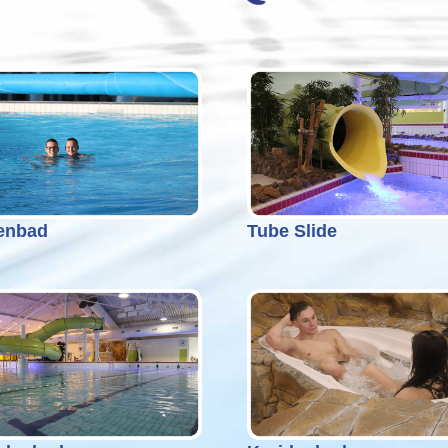
enbad
Tube Slide