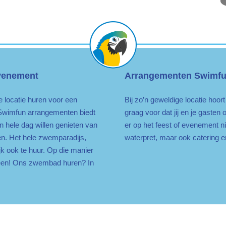
evenement
Arrangementen Swimf
e locatie huren voor een
Bij zo’n geweldige locatie hoort
 Swimfun arrangementen biedt
graag voor dat jij en je gasten
n hele dag willen genieten van
er op het feest of evenement n
n. Het hele zwemparadijs,
waterpret, maar ook catering 
jk ook te huur. Op die manier
lleen! Ons zwembad huren? In