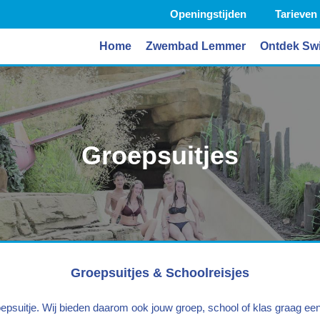
Openingstijden
Tarieven
Home
Zwembad Lemmer
Ontdek Sw
Groepsuitjes
Groepsuitjes & Schoolreisjes
epsuitje. Wij bieden daarom ook jouw groep, school of klas graag een