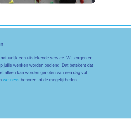
un
 natuurlijk een uitstekende service. Wij zorgen er
 op jullie wenken worden bediend. Dat betekent dat
iet alleen kan worden genoten van een dag vol
en
wellness
behoren tot de mogelijkheden.