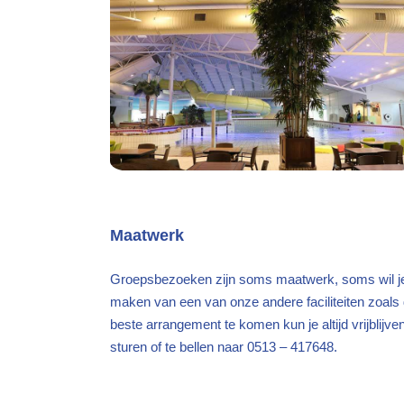
Maatwerk
Groepsbezoeken zijn soms maatwerk, soms wil je
maken van een van onze andere faciliteiten zoal
beste arrangement te komen kun je altijd vrijblij
sturen of te bellen naar 0513 – 417648.