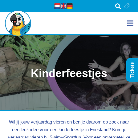
Tickets
Kinderfeestjes
Wil jij jouw verjaardag vieren en ben je daarom op zoek naar
een leuk idee voor een kinderfeestje in Friesland? Kom je
verjaardag vieren bij Swim&Sportfun. Voor een onvergetelijke