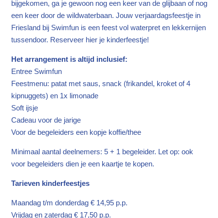
bijgekomen, ga je gewoon nog een keer van de glijbaan of nog
een keer door de wildwaterbaan. Jouw verjaardagsfeestje in
Friesland bij Swimfun is een feest vol waterpret en lekkernijen
tussendoor. Reserveer hier je kinderfeestje!
Het arrangement is altijd inclusief:
Entree Swimfun
Feestmenu: patat met saus, snack (frikandel, kroket of 4
kipnuggets) en 1x limonade
Soft ijsje
Cadeau voor de jarige
Voor de begeleiders een kopje koffie/thee
Minimaal aantal deelnemers: 5 + 1 begeleider. Let op: ook
voor begeleiders dien je een kaartje te kopen.
Tarieven kinderfeestjes
Maandag t/m donderdag € 14,95 p.p.
Vrijdag en zaterdag € 17,50 p.p.