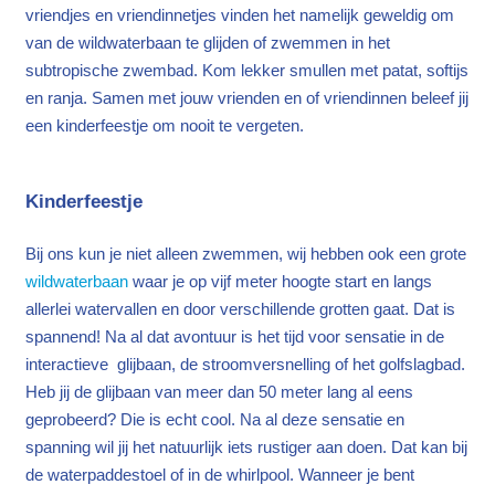
vriendjes en vriendinnetjes vinden het namelijk geweldig om
van de wildwaterbaan te glijden of zwemmen in het
subtropische zwembad. Kom lekker smullen met patat, softijs
en ranja. Samen met jouw vrienden en of vriendinnen beleef jij
een kinderfeestje om nooit te vergeten.
Kinderfeestje
Bij ons kun je niet alleen zwemmen, wij hebben ook een grote
wildwaterbaan
waar je op vijf meter hoogte start en langs
allerlei watervallen en door verschillende grotten gaat. Dat is
spannend! Na al dat avontuur is het tijd voor sensatie in de
interactieve glijbaan, de stroomversnelling of het golfslagbad.
Heb jij de glijbaan van meer dan 50 meter lang al eens
geprobeerd? Die is echt cool. Na al deze sensatie en
spanning wil jij het natuurlijk iets rustiger aan doen. Dat kan bij
de waterpaddestoel of in de whirlpool. Wanneer je bent