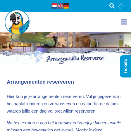
Tickets
Arrangementen reserveren
Hier kun je je arrangementen reserveren. Vul je gegevens in,
het aantal kinderen en volwassenen en natuurlijk de datum
waarop jullie een dag vol pret willen reserveren.
Na het versturen van het formulier ontvangt je binnen enkele
minuten een bevestiging per e-mail. Mocht je deze